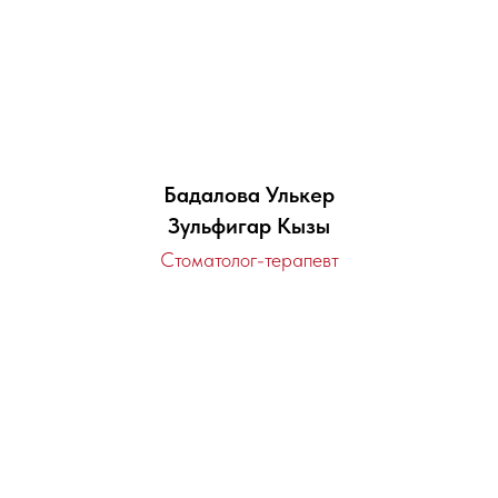
Бадалова Улькер
Зульфигар Кызы
Стоматолог-терапевт