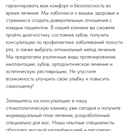
гарантировать вам комфорт и безопасность во
время лечения. Мы заботимся о вашем здоровье и
стремимся создать доверительные отношения с
каждым пациентом. В нашей клинике вы сможете
пройти диагностику состояния зубов, получить
консультации по профилактике заболеваний полости
рта, а также выбрать оптимальный метод лечения.
Мы предлагаем различные виды протезирования,
имплантацию зубов, ортодонтическое лечение и
эстетическую реставрацию. Не упустите
возможность улучшить свою улыбку и повысить
самооценку!
Запишитесь на консультацию в нашу
стоматологическую клинику уже сегодня и получите
индивидуальный план лечения, разработанный
специально для вас.
Наши опытные специалисты
обладают высокой квалификацией и регулярно