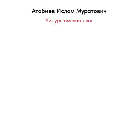
Атабиев Ислам Муратович
Хирург-имплантолог